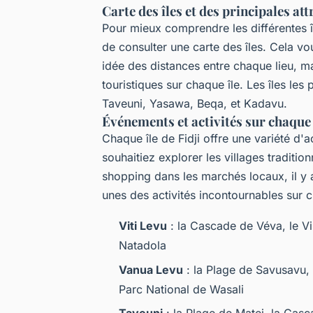
Carte des îles et des principales at
Pour mieux comprendre les différentes île
de consulter une carte des îles. Cela v
idée des distances entre chaque lieu, mai
touristiques sur chaque île. Les îles les 
Taveuni, Yasawa, Beqa, et Kadavu.
Événements et activités sur chaque 
Chaque île de Fidji offre une variété d'
souhaitiez explorer les villages traditio
shopping dans les marchés locaux, il y
unes des activités incontournables sur c
Viti Levu
: la Cascade de Véva, le Vil
Natadola
Vanua Levu
: la Plage de Savusavu,
Parc National de Wasali
Taveuni
: la Plage de Matei, la Casc