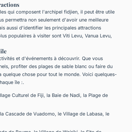
tractions
s qui composent l'archipel fidjien, il peut être utile
ous permettra non seulement d'avoir une meilleure
s aussi d'identifier les principales attractions
plus populaires à visiter sont Viti Levu, Vanua Levu,
île
activités et d'événements à découvrir. Que vous
nnels, profiter des plages de sable blanc ou faire du
 a quelque chose pour tout le monde. Voici quelques-
haque île :.
lage Culturel de Fiji, la Baie de Nadi, la Plage de
 la Cascade de Vuadomo, le Village de Labasa, le
ade de Bouma, le Village de Wairiki, le Site de