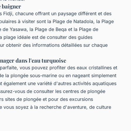
e baigner
es Fidji, chacune offrant un paysage différent et des
pulaires à visiter sont la Plage de Natadola, la Plage
e de Yasawa, la Plage de Beqa et la Plage de
a plage idéale est de consulter des guides
ur obtenir des informations détaillées sur chaque
 nager dans l'eau turquoise
arfaite, vous pouvez profiter des eaux cristallines et
nt de la plongée sous-marine ou en nageant simplement
ent également une variété d'autres activités aquatiques
 Assurez-vous de consulter les centres de plongée
urs sites de plongée et pour des excursions
que vous soyez à la recherche d'aventure, de culture