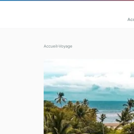
Acc
Accueil
›
Voyage