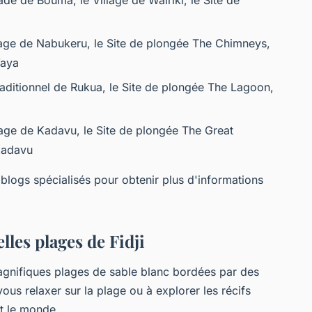
lage de Nabukeru, le Site de plongée The Chimneys,
Waya
traditionnel de Rukua, le Site de plongée The Lagoon,
llage de Kadavu, le Site de plongée The Great
 Kadavu
 blogs spécialisés pour obtenir plus d'informations
lles plages de Fidji
magnifiques plages de sable blanc bordées par des
us relaxer sur la plage ou à explorer les récifs
ut le monde.