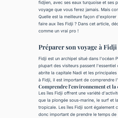
fidjien, avec ses eaux turquoise et ses p
voyage que vous ferez jamais. Mais co
Quelle est la meilleure façon d'explorer l
faire aux îles Fidji ? Dans cet article, dé
comme un vrai pro !
Préparer son voyage à Fidji
Fidji est un archipel situé dans l'océan 
plupart des visiteurs passent l'essentiel d
abrite la capitale Nadi et les principale
à Fidji, il est important de comprendre 
Comprendre l'environnement et la c
Les îles Fidji offrent une variété d'activ
que la plongée sous-marine, le surf et 
tropicale. Les îles Fidji sont également c
donc important de prendre le temps de d