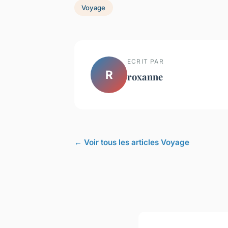
Voyage
ECRIT PAR
R
roxanne
← Voir tous les articles Voyage