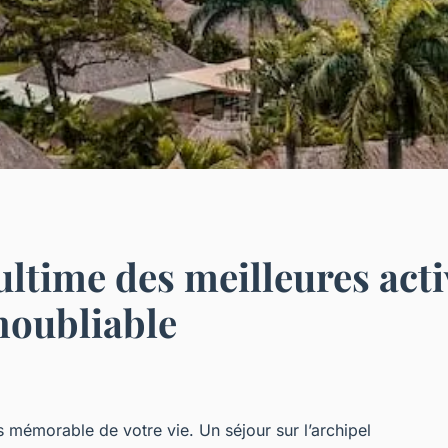
 ultime des meilleures acti
noubliable
lus mémorable de votre vie. Un séjour sur l’archipel