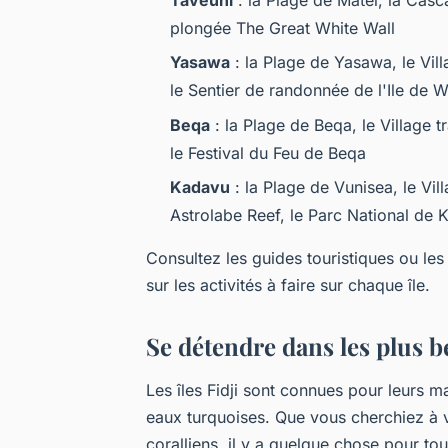
plongée The Great White Wall
Yasawa
: la Plage de Yasawa, le Vil
le Sentier de randonnée de l'Ile de 
Beqa
: la Plage de Beqa, le Village 
le Festival du Feu de Beqa
Kadavu
: la Plage de Vunisea, le Vi
Astrolabe Reef, le Parc National de
Consultez les guides touristiques ou les
sur les activités à faire sur chaque île.
Se détendre dans les plus be
Les îles Fidji sont connues pour leurs 
eaux turquoises. Que vous cherchiez à vo
coralliens, il y a quelque chose pour to