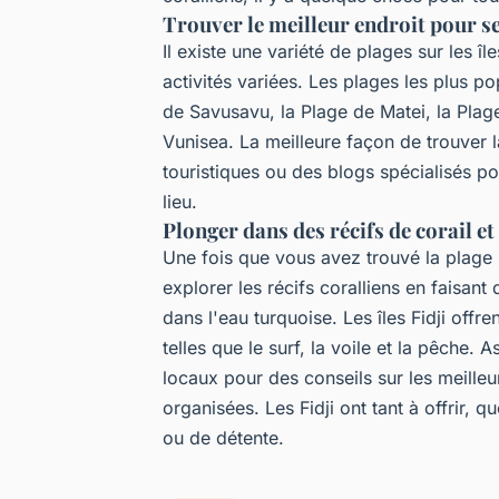
Trouver le meilleur endroit pour s
Il existe une variété de plages sur les îl
activités variées. Les plages les plus po
de Savusavu, la Plage de Matei, la Plag
Vunisea. La meilleure façon de trouver l
touristiques ou des blogs spécialisés po
lieu.
Plonger dans des récifs de corail et
Une fois que vous avez trouvé la plage p
explorer les récifs coralliens en faisa
dans l'eau turquoise. Les îles Fidji offr
telles que le surf, la voile et la pêche.
locaux pour des conseils sur les meille
organisées. Les Fidji ont tant à offrir, 
ou de détente.