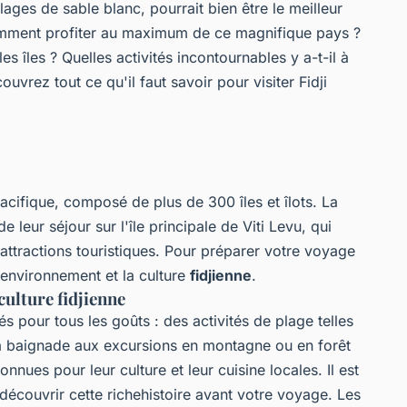
lages de sable blanc, pourrait bien être le meilleur
mment profiter au maximum de ce magnifique pays ?
es îles ? Quelles activités incontournables y a-t-il à
couvrez tout ce qu'il faut savoir pour visiter Fidji
Pacifique, composé de plus de 300 îles et îlots. La
e leur séjour sur l'île principale de Viti Levu, qui
s attractions touristiques. Pour préparer votre voyage
l'environnement et la culture
fidjienne
.
ulture fidjienne
ités pour tous les goûts : des activités de plage telles
la baignade aux excursions en montagne ou en forêt
onnues pour leur culture et leur cuisine locales. Il est
écouvrir cette richehistoire avant votre voyage. Les