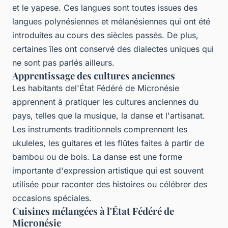
et le yapese. Ces langues sont toutes issues des
langues polynésiennes et mélanésiennes qui ont été
introduites au cours des siècles passés. De plus,
certaines îles ont conservé des dialectes uniques qui
ne sont pas parlés ailleurs.
Apprentissage des cultures anciennes
Les habitants del'État Fédéré de Micronésie
apprennent à pratiquer les cultures anciennes du
pays, telles que la musique, la danse et l'artisanat.
Les instruments traditionnels comprennent les
ukuleles, les guitares et les flûtes faites à partir de
bambou ou de bois. La danse est une forme
importante d'expression artistique qui est souvent
utilisée pour raconter des histoires ou célébrer des
occasions spéciales.
Cuisines mélangées à l'État Fédéré de
Micronésie