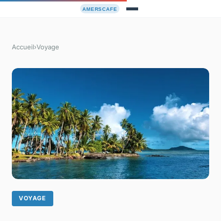
Accueil
›
Voyage
VOYAGE