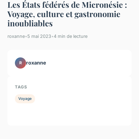
Les États fédérés de Micronésie :
Voyage, culture et gastronomie
inoubliables
roxanne
•
5 mai 2023
•
4 min de lecture
roxanne
R
TAGS
Voyage