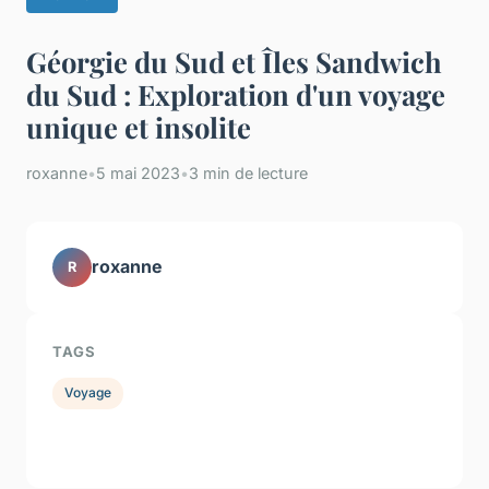
Géorgie du Sud et Îles Sandwich
du Sud : Exploration d'un voyage
unique et insolite
roxanne
•
5 mai 2023
•
3 min de lecture
roxanne
R
TAGS
Voyage