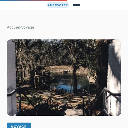
Accueil
›
Voyage
VOYAGE