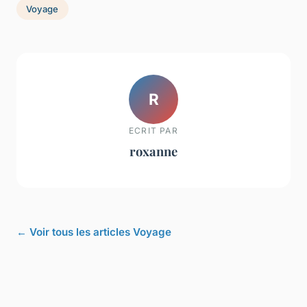
Voyage
R
ECRIT PAR
roxanne
← Voir tous les articles Voyage