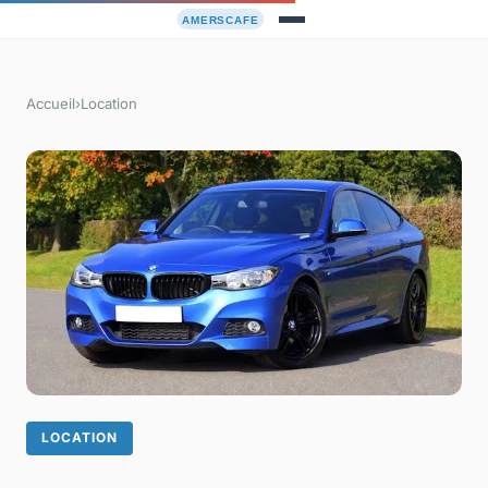
Accueil
›
Location
LOCATION