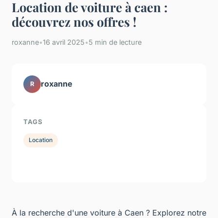
Location de voiture à caen :
découvrez nos offres !
roxanne
•
16 avril 2025
•
5 min de lecture
roxanne
R
TAGS
Location
À la recherche d'une voiture à Caen ? Explorez notre