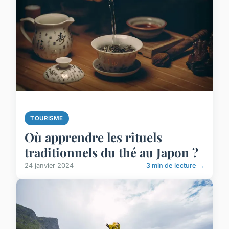
TOURISME
Où apprendre les rituels
traditionnels du thé au Japon ?
24 janvier 2024
3 min de lecture →