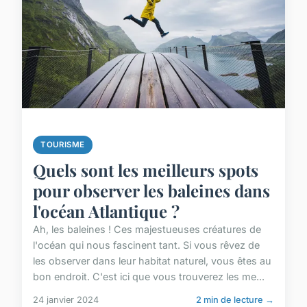
TOURISME
Quels sont les meilleurs spots
pour observer les baleines dans
l'océan Atlantique ?
Ah, les baleines ! Ces majestueuses créatures de
l'océan qui nous fascinent tant. Si vous rêvez de
les observer dans leur habitat naturel, vous êtes au
bon endroit. C'est ici que vous trouverez les me...
24 janvier 2024
2 min de lecture →