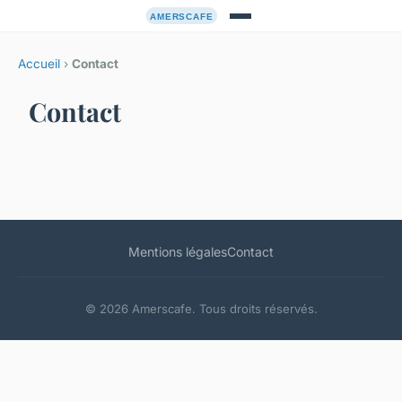
Accueil
›
Contact
Contact
Mentions légales
Contact
© 2026 Amerscafe. Tous droits réservés.