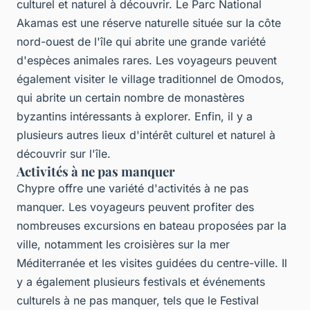
culturel et naturel à découvrir. Le Parc National
Akamas est une réserve naturelle située sur la côte
nord-ouest de l'île qui abrite une grande variété
d'espèces animales rares. Les voyageurs peuvent
également visiter le village traditionnel de Omodos,
qui abrite un certain nombre de monastères
byzantins intéressants à explorer. Enfin, il y a
plusieurs autres lieux d'intérêt culturel et naturel à
découvrir sur l'île.
Activités à ne pas manquer
Chypre offre une variété d'activités à ne pas
manquer. Les voyageurs peuvent profiter des
nombreuses excursions en bateau proposées par la
ville, notamment les croisières sur la mer
Méditerranée et les visites guidées du centre-ville. Il
y a également plusieurs festivals et événements
culturels à ne pas manquer, tels que le Festival