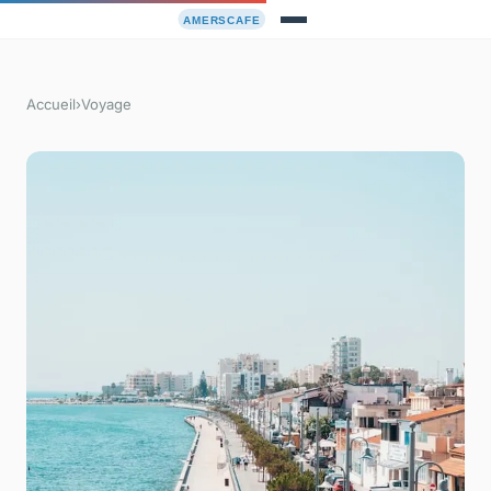
Accueil
›
Voyage