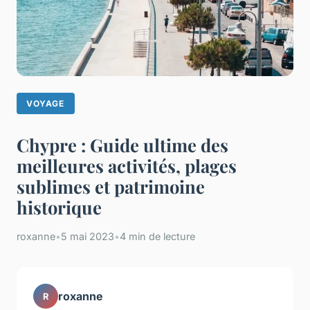
VOYAGE
Chypre : Guide ultime des
meilleures activités, plages
sublimes et patrimoine
historique
roxanne
•
5 mai 2023
•
4 min de lecture
roxanne
R