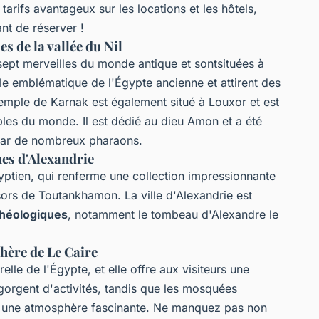
rifs avantageux sur les locations et les hôtels,
nt de réserver !
s de la vallée du Nil
ept merveilles du monde antique et sontsituées à
le emblématique de l'Égypte ancienne et attirent des
temple de Karnak est également situé à Louxor et est
les du monde. Il est dédié au dieu Amon et a été
 par de nombreux pharaons.
es d'Alexandrie
gyptien, qui renferme une collection impressionnante
sors de Toutankhamon. La ville d'Alexandrie est
chéologiques
, notamment le tombeau d'Alexandre le
phère de Le Caire
relle de l'Égypte, et elle offre aux visiteurs une
gorgent d'activités, tandis que les mosquées
nt une atmosphère fascinante. Ne manquez pas non