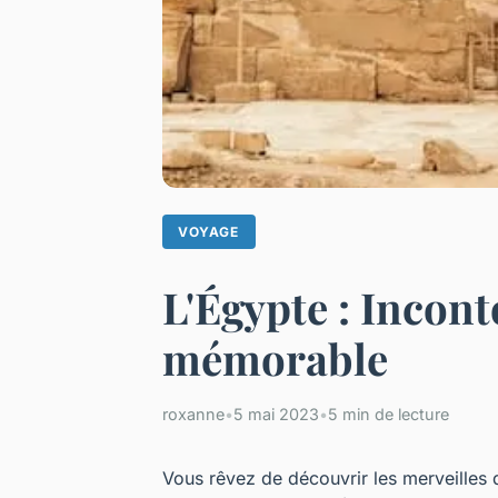
VOYAGE
L'Égypte : Incon
mémorable
roxanne
•
5 mai 2023
•
5 min de lecture
Vous rêvez de découvrir les merveilles 