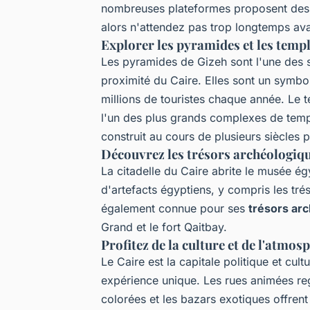
nombreuses plateformes proposent des ta
alors n'attendez pas trop longtemps ava
Explorer les pyramides et les temple
Les pyramides de Gizeh sont l'une des s
proximité du Caire. Elles sont un symbo
millions de touristes chaque année. Le 
l'un des plus grands complexes de temp
construit au cours de plusieurs siècles
Découvrez les trésors archéologiqu
La citadelle du Caire abrite le musée é
d'artefacts égyptiens, y compris les tré
également connue pour ses
trésors ar
Grand et le fort Qaitbay.
Profitez de la culture et de l'atmos
Le Caire est la capitale politique et cultu
expérience unique. Les rues animées re
colorées et les bazars exotiques offre