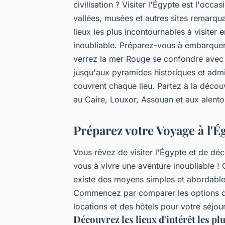
civilisation ? Visiter l'Égypte est l'occ
vallées, musées et autres sites remarqua
lieux les plus incontournables à visite
inoubliable. Préparez-vous à embarque
verrez la mer Rouge se confondre avec 
jusqu'aux pyramides historiques et admi
couvrent chaque lieu. Partez à la découv
au Caire, Louxor, Assouan et aux alent
Préparez votre Voyage à l'É
Vous rêvez de visiter l'Égypte et de dé
vous à vivre une aventure inoubliable !
existe des moyens simples et abordable
Commencez par comparer les options de 
locations et des hôtels pour votre séjour
Découvrez les lieux d'intérêt les pl