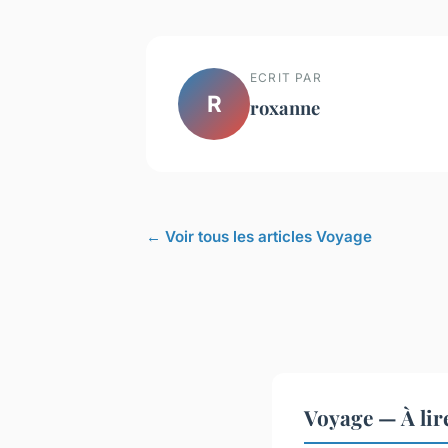
ECRIT PAR
R
roxanne
← Voir tous les articles Voyage
Voyage — À lir