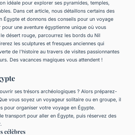
asion idéale pour explorer ses pyramides, temples,
bles. Dans cet article, nous détaillons certains des
r en Égypte et donnons des conseils pour un voyage
r pour une aventure égyptienne unique où vous
le désert rouge, parcourrez les bords du Nil
rerez les sculptures et fresques anciennes qui
erte de l'histoire au travers de visites passionnantes
ours. Des vacances magiques vous attendent !
gypte
couvrir ses trésors archéologiques ? Alors préparez-
 Que vous soyez un voyageur solitaire ou en groupe, il
s pour organiser votre voyage en Égypte.
transport pour aller en Égypte, puis réservez des
.
us célèbres