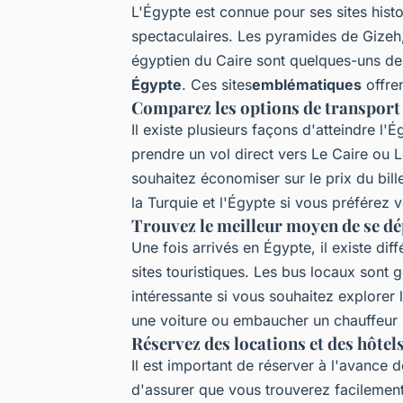
L'Égypte est connue pour ses sites his
spectaculaires. Les pyramides de Gizeh,
égyptien du Caire sont quelques-uns d
Égypte
. Ces sites
emblématiques
offren
Comparez les options de transport 
Il existe plusieurs façons d'atteindre l
prendre un vol direct vers Le Caire ou L
souhaitez économiser sur le prix du bil
la Turquie et l'Égypte si vous préférez 
Trouvez le meilleur moyen de se dép
Une fois arrivés en Égypte, il existe dif
sites touristiques. Les bus locaux sont
intéressante si vous souhaitez explorer
une voiture ou embaucher un chauffeur
Réservez des locations et des hôtel
Il est important de réserver à l'avance 
d'assurer que vous trouverez facilemen