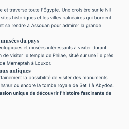
e et traverse toute l'Égypte. Une croisière sur le Nil
ites historiques et les villes balnéaires qui bordent
ent se rendre à Assouan pour admirer la grande
es musées du pays
ologiques et musées intéressants à visiter durant
de visiter le temple de Philae, situé sur une île près
 de Merneptah à Louxor.
eaux antiques
rtainement la possibilité de visiter des monuments
ahshur ou encore la tombe royale de Seti I à Abydos.
asion unique de découvrir l'histoire fascinante de