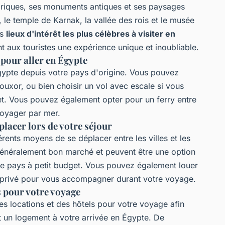
toriques, ses monuments antiques et ses paysages
 le temple de Karnak, la vallée des rois et le musée
es
lieux d'intérêt les plus célèbres à visiter en
t aux touristes une expérience unique et inoubliable.
pour aller en Égypte
'Égypte depuis votre pays d'origine. Vous pouvez
ouxor, ou bien choisir un vol avec escale si vous
let. Vous pouvez également opter pour un ferry entre
voyager par mer.
lacer lors de votre séjour
férents moyens de se déplacer entre les villes et les
 généralement bon marché et peuvent être une option
 le pays à petit budget. Vous pouvez également louer
 privé pour vous accompagner durant votre voyage.
s pour votre voyage
des locations et des hôtels pour votre voyage afin
t un logement à votre arrivée en Égypte. De