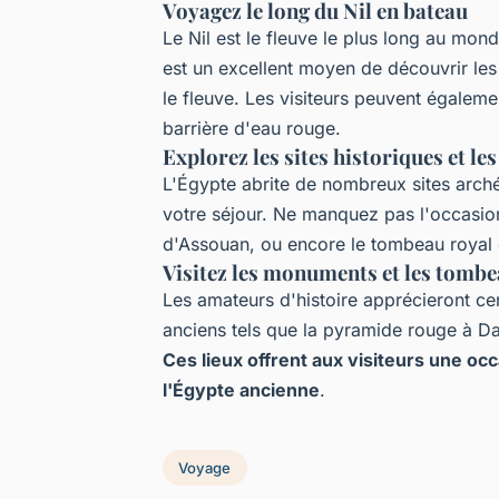
Voyagez le long du Nil en bateau
Le Nil est le fleuve le plus long au mond
est un excellent moyen de découvrir les s
le fleuve. Les visiteurs peuvent égalem
barrière d'eau rouge.
Explorez les sites historiques et l
L'Égypte abrite de nombreux sites arché
votre séjour. Ne manquez pas l'occasion 
d'Assouan, ou encore le tombeau royal
Visitez les monuments et les tomb
Les amateurs d'histoire apprécieront ce
anciens tels que la pyramide rouge à D
Ces lieux offrent aux visiteurs une occ
l'Égypte ancienne
.
Voyage