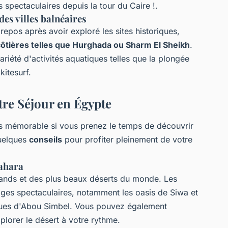
s spectaculaires depuis la tour du Caire !.
des villes balnéaires
repos après avoir exploré les sites historiques,
 côtières telles que Hurghada ou Sharm El Sheikh
.
riété d'activités aquatiques telles que la plongée
kitesurf.
tre Séjour en Égypte
s mémorable si vous prenez le temps de découvrir
quelques
conseils
pour profiter pleinement de votre
Sahara
rands et des plus beaux déserts du monde. Les
es spectaculaires, notamment les oasis de Siwa et
iques d'Abou Simbel. Vous pouvez également
lorer le désert à votre rythme.