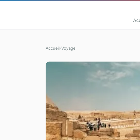
Acc
Accueil
›
Voyage